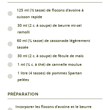
125 ml (½ tasse) de flocons d'avoine à
cuisson rapide
30 ml (2 c. à soupe) de beurre mi-sel
ramolli
60 ml (¼ tasse) de cassonade légèrement
tassée
30 ml (2 c. à soupe) de fécule de maïs
1 ml (¼ c. à thé) de cannelle moulue
1 litre (4 tasses) de pommes Spartan
pelées
PRÉPARATION
Incorporer les flocons d'avoine et le beurre