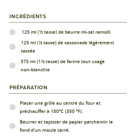
INGRÉDIENTS
125 ml (½ tasse) de beurre mi-sel ramolli
125 ml (½ tasse) de cassonade légèrement
tassée
375 ml (1½ tasse) de farine tout usage
non-blanchie
PRÉPARATION
Placer une grille au centre du four et
préchauffer à 180°C (350 °F).
Beurrer et tapisser de papier parchemin le
fond d'un moule carré.