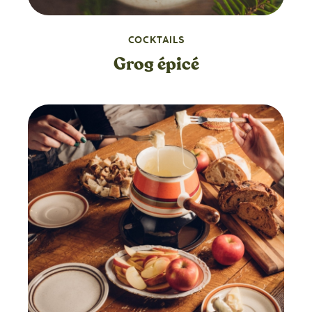
COCKTAILS
Grog épicé