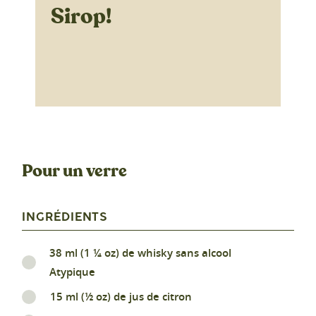
Sirop!
Pour un verre
INGRÉDIENTS
38 ml (1 ¼ oz) de whisky sans alcool
Atypique
15 ml (½ oz) de jus de citron