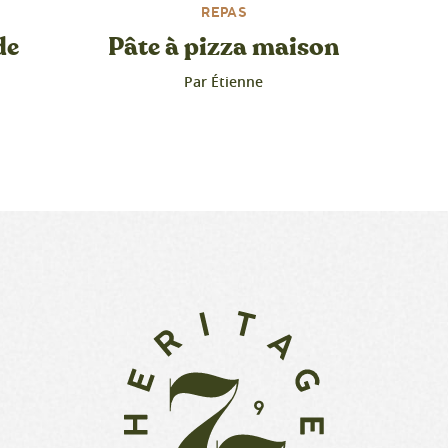
REPAS
de
Pâte à pizza maison
Par Étienne