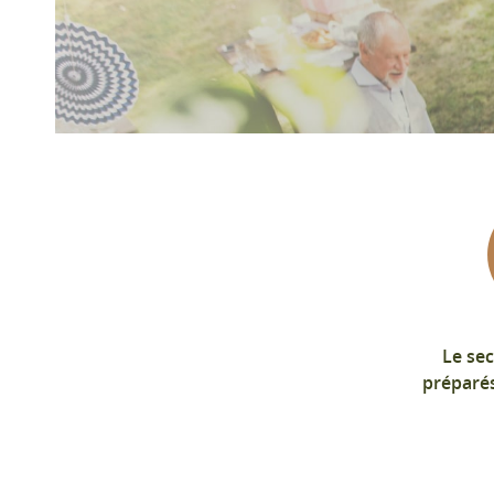
Le sec
préparés