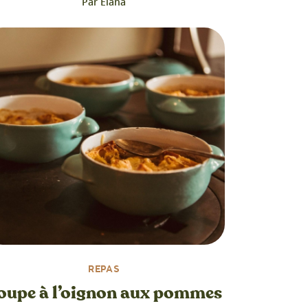
Par Elana
REPAS
oupe à l’oignon aux pommes