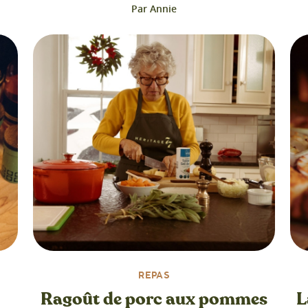
Par Annie
REPAS
Ragoût de porc aux pommes
L