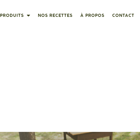
PRODUITS
NOS RECETTES
À PROPOS
CONTACT
recettes de la g
amille Heritage 