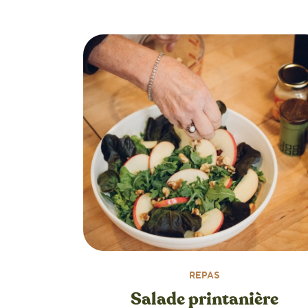
REPAS
Salade printanière