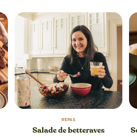
REPAS
Salade de betteraves
S