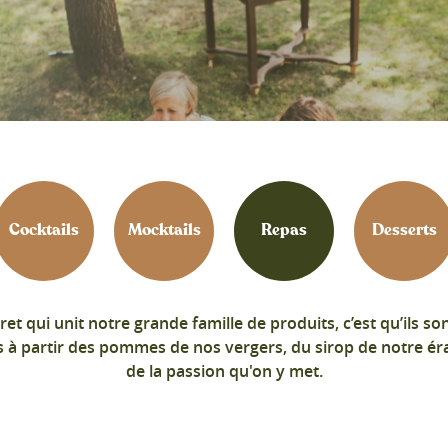
Cocktails
Mocktails
Repas
Desserts
ret qui unit notre grande famille de produits, c’est qu’ils so
 à partir des pommes de nos vergers, du sirop de notre éra
de la passion qu'on y met.