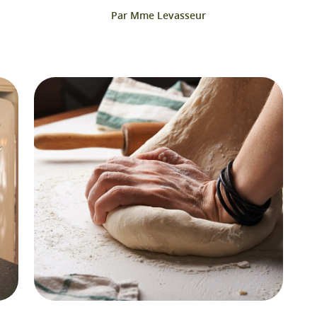
Par Mme Levasseur